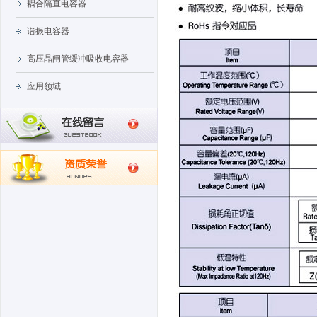
耦合隔直电容器
谐振电容器
高压晶闸管缓冲吸收电容器
应用领域